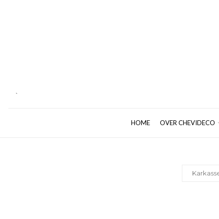
`
HOME
OVER CHEVIDECO
Karkass