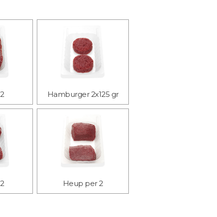
 2
Hamburger 2x125 gr
 2
Heup per 2