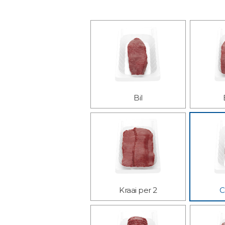
Bil
Kraai per 2
C