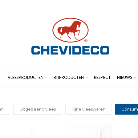
VLEESPRODUCTEN
BIJPRODUCTEN
RESPECT
NIEUWS
en
Uitgebeend vlees
Fijne vleeswaren
Consum