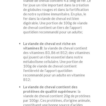
viande de cheval contient 4 à 5mg de fer. Le
fer joue un rôle important dans la création
de globules rouges et dans la fortification
de notre système immunitaire. En plus, le
fer dans la viande de cheval est bien
digérable. Une portion de 100g de viande
de cheval contient un tiers de l’apport
quotidien recommandé pour un adulte;
La viande de cheval est riche en
vitamines B
: la viande de cheval contient
des vitamines B3, B6 et B12; des vitamines
qui jouent un rôle essentiel dans notre
métabolisme cellulaire. Une portion de
100g de viande de cheval contient
l’entièreté de l’apport quotidien
recommandé pour un adulte en vitamine
B12;
La viande de cheval contient des
protéines de qualité supérieure
: la
viande de cheval contient 20g de protéines
par 100gr. Ces protéines, d’origine animale,
constituent une bonne source d’acides