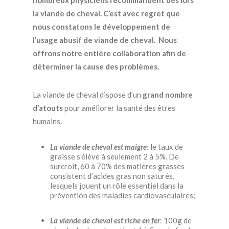
nombreux physiciens recommandent dès lors
la viande de cheval. C’est avec regret que
nous constatons le développement de
l’usage abusif de viande de cheval. Nous
offrons notre entière collaboration afin de
déterminer la cause des problèmes.
La viande de cheval dispose d’un
grand nombre
d’atouts
pour améliorer la santé des êtres
humains.
La viande de cheval est maigre
: le taux de
graisse s’élève à seulement 2 à 5%. De
surcroît, 60 à 70% des matières grasses
consistent d’acides gras non saturés,
lesquels jouent un rôle essentiel dans la
prévention des maladies cardiovasculaires;
La viande de cheval est riche en fer
: 100g de